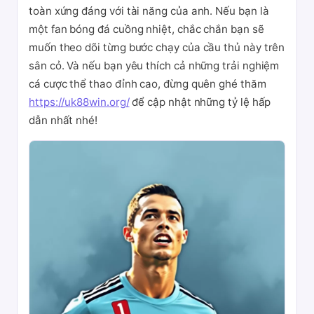
toàn xứng đáng với tài năng của anh. Nếu bạn là
một fan bóng đá cuồng nhiệt, chắc chắn bạn sẽ
muốn theo dõi từng bước chạy của cầu thủ này trên
sân cỏ. Và nếu bạn yêu thích cả những trải nghiệm
cá cược thể thao đỉnh cao, đừng quên ghé thăm
https://uk88win.org/
để cập nhật những tỷ lệ hấp
dẫn nhất nhé!