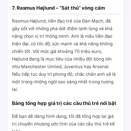
7. Rasmus Højlund – “Sát thủ” vòng cấm
Rasmus Højlund, tiền đạo trẻ của Đan Mạch, đã
gây sốt với những pha dứt điểm lạnh lùng và khả
năng chọn vị trí thông minh. Anh là mẫu tiền đạo
hiện đại, có tốc độ, sức mạnh và khả năng không
chiến tốt. Với mức giá khoảng 70 triệu euro,
Højlund đang là mục tiêu của nhiều đội bóng lớn
như Manchester United, Juventus hay Arsenal.
Nếu tiếp tục duy trì phong độ, chắc chắn anh sẽ là
một trong những ngôi sao sáng nhất trong tương
lai.
Bảng tổng hợp giá trị các cầu thủ trẻ nổi bật
Để bạn dễ dàng hình dung, tôi đã tổng hợp lại giá
trị chuyển nhượng ước tính của các cầu thủ trẻ kể