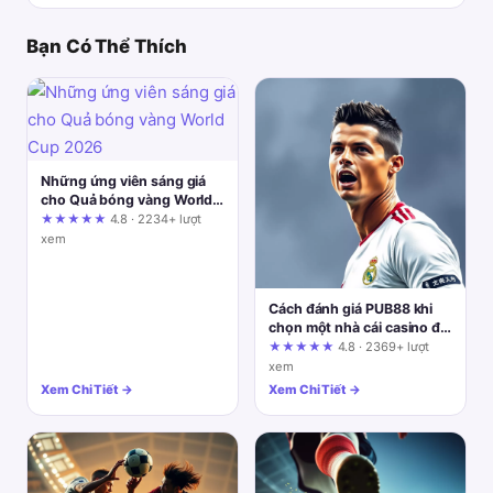
Bạn Có Thể Thích
Những ứng viên sáng giá
cho Quả bóng vàng World
Cup 2026
★★★★★
4.8 · 2234+ lượt
xem
Cách đánh giá PUB88 khi
chọn một nhà cái casino để
giải trí
★★★★★
4.8 · 2369+ lượt
xem
Xem Chi Tiết →
Xem Chi Tiết →