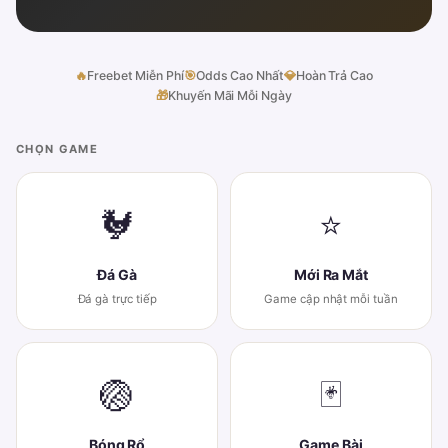
🔥
Freebet Miễn Phí
🎯
Odds Cao Nhất
💎
Hoàn Trả Cao
🎁
Khuyến Mãi Mỗi Ngày
CHỌN GAME
🐓
⭐
Đá Gà
Mới Ra Mắt
Đá gà trực tiếp
Game cập nhật mỗi tuần
🏐
🃏
Bóng Rổ
Game Bài