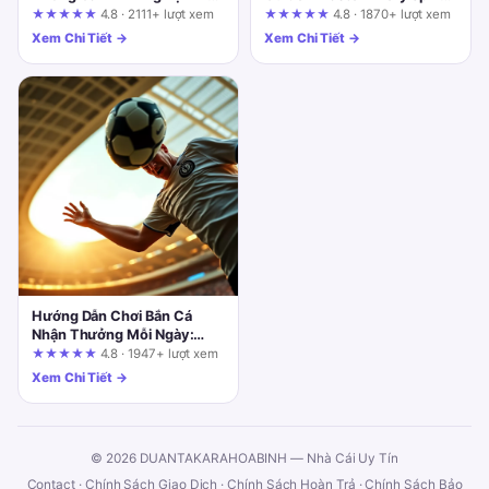
C168.repair: Bắt Đầu Từ Con
with Confidence
★★★★★
4.8 · 2111+ lượt xem
★★★★★
4.8 · 1870+ lượt xem
Số 0
Xem Chi Tiết →
Xem Chi Tiết →
Hướng Dẫn Chơi Bắn Cá
Nhận Thưởng Mỗi Ngày:
Luật, Thao Tác Và Checklist
★★★★★
4.8 · 1947+ lượt xem
Cho Người Mới
Xem Chi Tiết →
© 2026 DUANTAKARAHOABINH — Nhà Cái Uy Tín
Contact
·
Chính Sách Giao Dịch
·
Chính Sách Hoàn Trả
·
Chính Sách Bảo