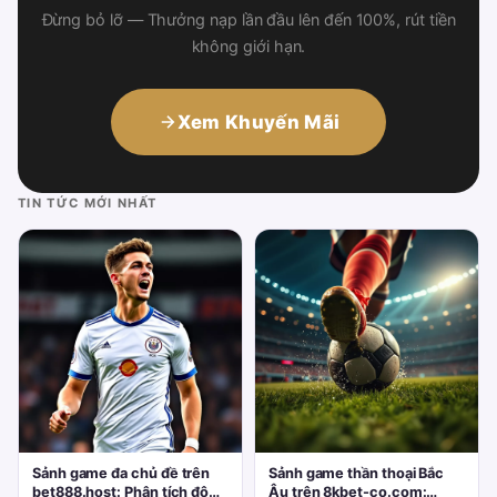
Đừng bỏ lỡ — Thưởng nạp lần đầu lên đến 100%, rút tiền
không giới hạn.
Xem Khuyến Mãi
TIN TỨC MỚI NHẤT
Sảnh game đa chủ đề trên
Sảnh game thần thoại Bắc
bet888.host: Phân tích độ
Âu trên 8kbet-co.com: