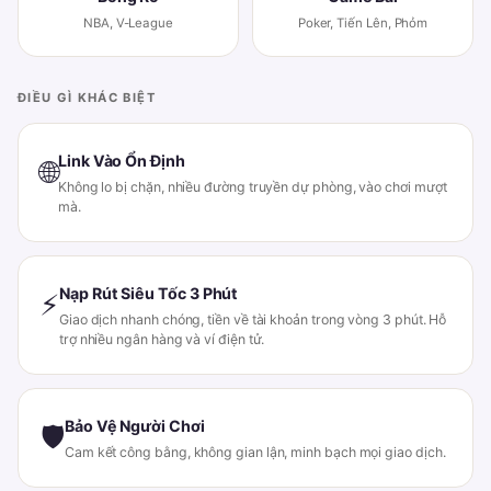
NBA, V-League
Poker, Tiến Lên, Phỏm
ĐIỀU GÌ KHÁC BIỆT
Link Vào Ổn Định
🌐
Không lo bị chặn, nhiều đường truyền dự phòng, vào chơi mượt
mà.
Nạp Rút Siêu Tốc 3 Phút
⚡
Giao dịch nhanh chóng, tiền về tài khoản trong vòng 3 phút. Hỗ
trợ nhiều ngân hàng và ví điện tử.
Bảo Vệ Người Chơi
🛡
Cam kết công bằng, không gian lận, minh bạch mọi giao dịch.