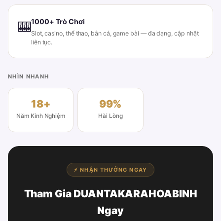
1000+ Trò Chơi
🎰
Slot, casino, thể thao, bắn cá, game bài — đa dạng, cập nhật
liên tục.
NHÌN NHANH
18+
99%
Năm Kinh Nghiệm
Hài Lòng
⚡ NHẬN THƯỞNG NGAY
Tham Gia DUANTAKARAHOABINH
Ngay