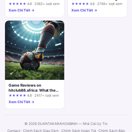
Card Gameplay and Rules
of Poker, Baccarat, and
★★★★★
4.8 · 2362+ lượt xem
★★★★★
4.8 · 2766+ lượt xem
Blackjack
Xem Chi Tiết →
Xem Chi Tiết →
Game Reviews on
hitclub88.africa: What the
Marketing Page Doesn't Tell
★★★★★
4.8 · 2417+ lượt xem
You
Xem Chi Tiết →
© 2026 DUANTAKARAHOABINH — Nhà Cái Uy Tín
Contact
·
Chính Sách Giao Dịch
·
Chính Sách Hoàn Trả
·
Chính Sách Bảo