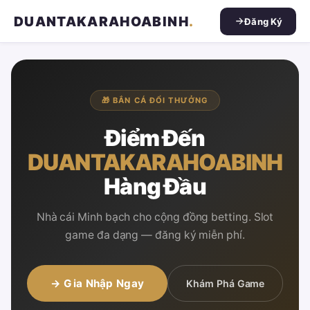
DUANTAKARAHOABINH
.
Đăng Ký
🎁 BẮN CÁ ĐỔI THƯỞNG
Điểm Đến
DUANTAKARAHOABINH
Hàng Đầu
Nhà cái Minh bạch cho cộng đồng betting. Slot
game đa dạng — đăng ký miễn phí.
→ Gia Nhập Ngay
Khám Phá Game