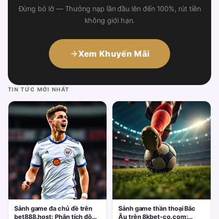
Đừng bỏ lỡ — Thưởng nạp lần đầu lên đến 100%, rút tiền
không giới hạn.
Xem Khuyến Mãi
TIN TỨC MỚI NHẤT
Sảnh game đa chủ đề trên
Sảnh game thần thoại Bắc
bet888.host: Phân tích độ
Âu trên 8kbet-co.com: