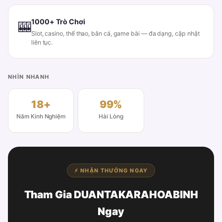
1000+ Trò Chơi
🎰
Slot, casino, thể thao, bắn cá, game bài — đa dạng, cập nhật
liên tục.
NHÌN NHANH
18+
99%
Năm Kinh Nghiệm
Hài Lòng
⚡ NHẬN THƯỞNG NGAY
Tham Gia DUANTAKARAHOABINH
Ngay