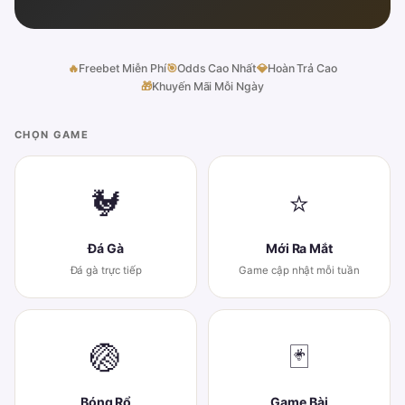
🔥
Freebet Miễn Phí
🎯
Odds Cao Nhất
💎
Hoàn Trả Cao
🎁
Khuyến Mãi Mỗi Ngày
CHỌN GAME
🐓
⭐
Đá Gà
Mới Ra Mắt
Đá gà trực tiếp
Game cập nhật mỗi tuần
🏐
🃏
Bóng Rổ
Game Bài