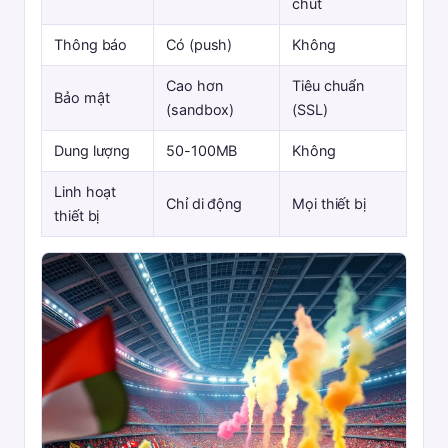
chút
Thông báo
Có (push)
Không
Cao hơn
Tiêu chuẩn
Bảo mật
(sandbox)
(SSL)
Dung lượng
50-100MB
Không
Linh hoạt
Chỉ di động
Mọi thiết bị
thiết bị