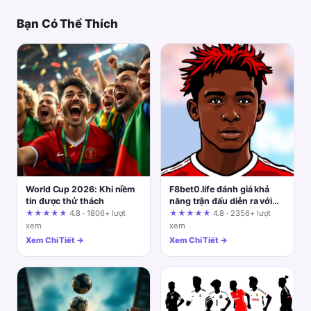
Bạn Có Thể Thích
World Cup 2026: Khi niềm
F8bet0.life đánh giá khả
tin được thử thách
năng trận đấu diễn ra với
tốc độ cao tại bán kết World
★★★★★
4.8 · 1806+ lượt
★★★★★
4.8 · 2356+ lượt
Cup 2026
xem
xem
Xem Chi Tiết →
Xem Chi Tiết →