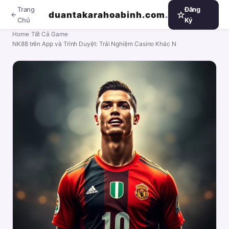
Trang
Đăng
duantakarahoabinh.com
.
Chủ
Ký
Home
›
Tất Cả Game
›
NK88 trên App và Trình Duyệt: Trải Nghiệm Casino Khác N