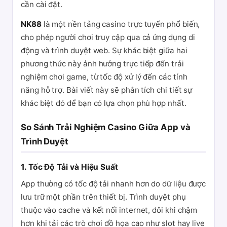
cần cài đặt.
NK88
là một nền tảng casino trực tuyến phổ biến,
cho phép người chơi truy cập qua cả ứng dụng di
động và trình duyệt web. Sự khác biệt giữa hai
phương thức này ảnh hưởng trực tiếp đến trải
nghiệm chơi game, từ tốc độ xử lý đến các tính
năng hỗ trợ. Bài viết này sẽ phân tích chi tiết sự
khác biệt đó để bạn có lựa chọn phù hợp nhất.
So Sánh Trải Nghiệm Casino Giữa App và
Trình Duyệt
1. Tốc Độ Tải và Hiệu Suất
App thường có tốc độ tải nhanh hơn do dữ liệu được
lưu trữ một phần trên thiết bị. Trình duyệt phụ
thuộc vào cache và kết nối internet, đôi khi chậm
hơn khi tải các trò chơi đồ họa cao như slot hay live