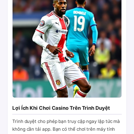
Lợi Ích Khi Chơi Casino Trên Trình Duyệt
Trình duyệt cho phép bạn truy cập ngay lập tức mà
không cần tải app. Bạn có thể chơi trên máy tính