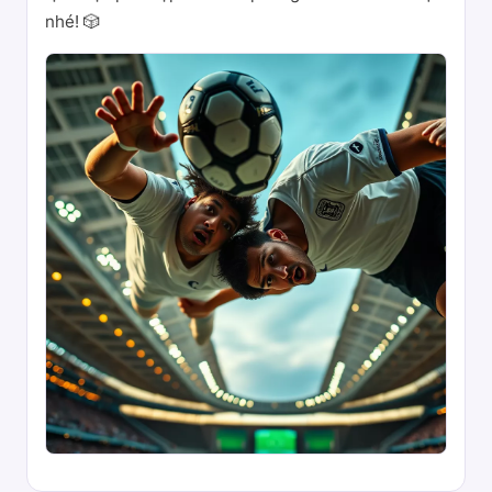
nhé! 🎲