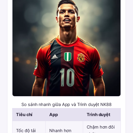
So sánh nhanh giữa App và Trình duyệt NK88
Tiêu chí
App
Trình duyệt
Chậm hơn đôi
Tốc độ tải
Nhanh hơn