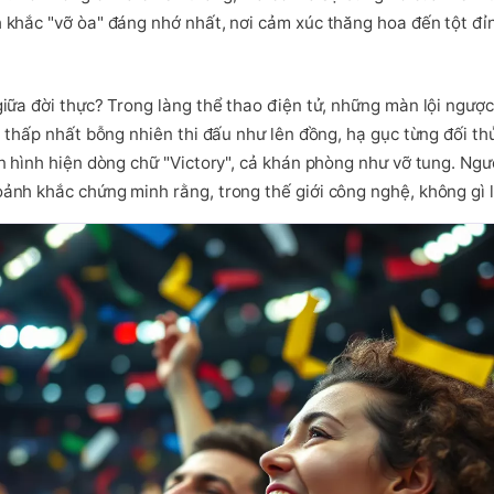
 khắc "vỡ òa" đáng nhớ nhất, nơi cảm xúc thăng hoa đến tột đỉ
iữa đời thực? Trong làng thể thao điện tử, những màn lội ngược
á thấp nhất bỗng nhiên thi đấu như lên đồng, hạ gục từng đối th
n hình hiện dòng chữ "Victory", cả khán phòng như vỡ tung. Ngư
ảnh khắc chứng minh rằng, trong thế giới công nghệ, không gì 