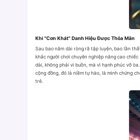
Khi "Cơn Khát" Danh Hiệu Được Thỏa Mãn
Sau bao năm dài ròng rã tập luyện, bao lần thấ
khắc người chơi chuyên nghiệp nâng cao chiếc 
dài, không phải vì buồn, mà vì hạnh phúc vỡ òa
cộng đồng, đó là niềm tự hào, là minh chứng c
trẻ.