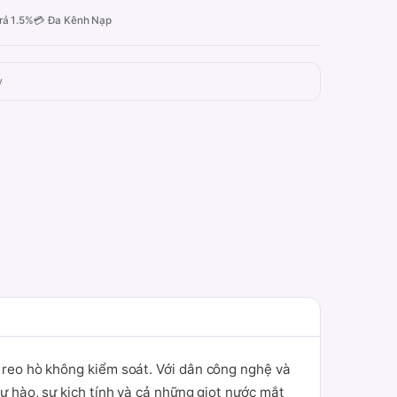
rả 1.5%
💳 Đa Kênh Nạp
y
 reo hò không kiểm soát. Với dân công nghệ và
ự hào, sự kịch tính và cả những giọt nước mắt