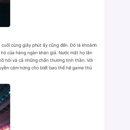
, cuối cùng giây phút ấy cũng đến. Đó là khoảnh
o hò của hàng ngàn khán giả. Nước mắt họ lăn
mồ hôi và cả những chấn thương tinh thần. Với
ruyền cảm hứng cho biết bao thế hệ game thủ