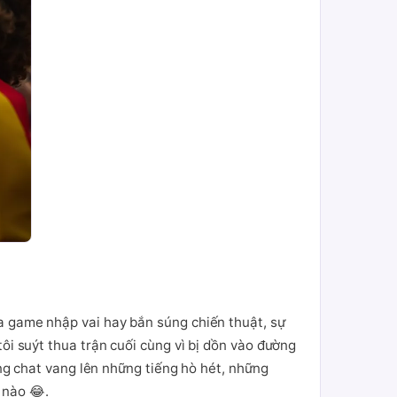
a game nhập vai hay bắn súng chiến thuật, sự
ôi suýt thua trận cuối cùng vì bị dồn vào đường
òng chat vang lên những tiếng hò hét, những
 nào 😂.