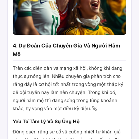
4. Dự Đoán Của Chuyên Gia Và Người Hâm
Mộ
Trên các diễn đàn và mạng xã hội, không khí đang
thực sự nóng lên. Nhiều chuyên gia phân tích cho
rằng đây là cơ hội tốt nhất trong vòng một thập kỷ
để đội tuyển này làm nên chuyện. Trong khi đó,
người hâm mộ thì đang sống trong từng khoảnh
khắc, hy vọng vào một điều kỳ diệu. 🚀
Yếu Tố Tâm Lý Và Sự Ủng Hộ
Đừng quên rằng sự cổ vũ cuồng nhiệt từ khán giả