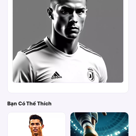
Bạn Có Thể Thích