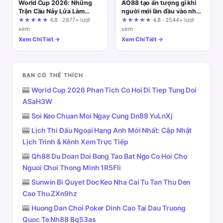
World Cup 2026: Những
AO88 tạo ấn tượng gì khi
Trận Cầu Nảy Lửa Làm
người mới lần đầu vào nhà
Nóng Bầu Không Khí
cái?
★★★★★
4.8 · 2877+ lượt
★★★★★
4.8 · 2544+ lượt
xem
xem
Xem Chi Tiết →
Xem Chi Tiết →
BẠN CÓ THỂ THÍCH
🎰
World Cup 2026 Phan Tich Co Hoi Di Tiep Tung Doi
ASaH3W
🎰
Soi Keo Chuan Moi Ngay Cung Dn88 YuLnXj
🎰
Lịch Thi Đấu Ngoại Hạng Anh Mới Nhất: Cập Nhật
Lịch Trình & Kênh Xem Trực Tiếp
🎰
Qh88 Du Doan Doi Bong Tao Bat Ngo Co Hoi Cho
Nguoi Choi Thong Minh 1R5Fli
🎰
Sunwin Bi Quyet Doc Keo Nha Cai Tu Tan Thu Den
Cao Thu ZXn9hz
🎰
Huong Dan Choi Poker Dinh Cao Tai Dau Truong
Quoc Te Nh88 Bq53as