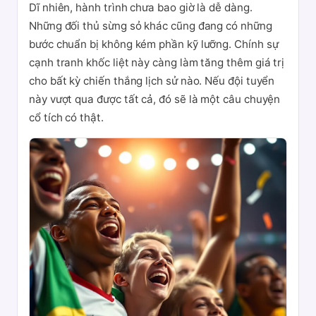
Dĩ nhiên, hành trình chưa bao giờ là dễ dàng.
Những đối thủ sừng sỏ khác cũng đang có những
bước chuẩn bị không kém phần kỹ lưỡng. Chính sự
cạnh tranh khốc liệt này càng làm tăng thêm giá trị
cho bất kỳ chiến thắng lịch sử nào. Nếu đội tuyển
này vượt qua được tất cả, đó sẽ là một câu chuyện
cổ tích có thật.