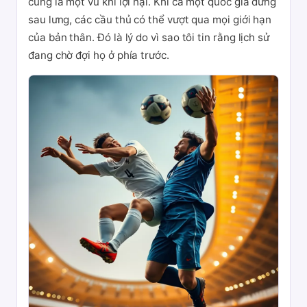
cũng là một vũ khí lợi hại. Khi cả một quốc gia đứng
sau lưng, các cầu thủ có thể vượt qua mọi giới hạn
của bản thân. Đó là lý do vì sao tôi tin rằng lịch sử
đang chờ đợi họ ở phía trước.