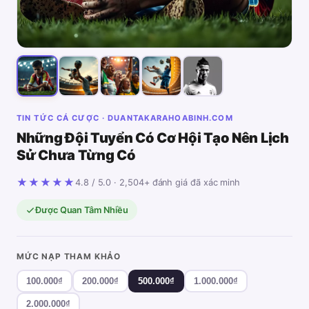
TIN TỨC CÁ CƯỢC · DUANTAKARAHOABINH.COM
Những Đội Tuyển Có Cơ Hội Tạo Nên Lịch
Sử Chưa Từng Có
★★★★★
4.8 / 5.0 · 2,504+ đánh giá đã xác minh
Được Quan Tâm Nhiều
MỨC NẠP THAM KHẢO
100.000₫
200.000₫
500.000₫
1.000.000₫
2.000.000₫