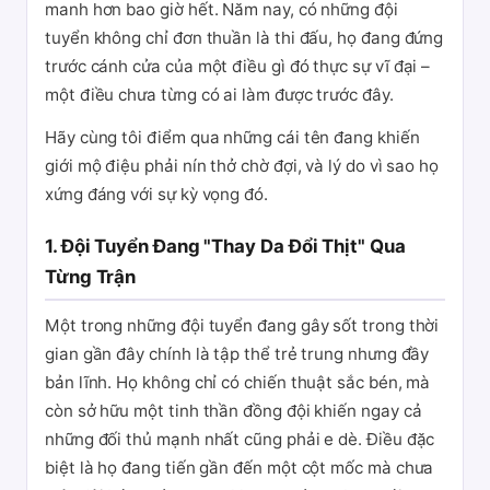
manh hơn bao giờ hết. Năm nay, có những đội
tuyển không chỉ đơn thuần là thi đấu, họ đang đứng
trước cánh cửa của một điều gì đó thực sự vĩ đại –
một điều chưa từng có ai làm được trước đây.
Hãy cùng tôi điểm qua những cái tên đang khiến
giới mộ điệu phải nín thở chờ đợi, và lý do vì sao họ
xứng đáng với sự kỳ vọng đó.
1. Đội Tuyển Đang "Thay Da Đổi Thịt" Qua
Từng Trận
Một trong những đội tuyển đang gây sốt trong thời
gian gần đây chính là tập thể trẻ trung nhưng đầy
bản lĩnh. Họ không chỉ có chiến thuật sắc bén, mà
còn sở hữu một tinh thần đồng đội khiến ngay cả
những đối thủ mạnh nhất cũng phải e dè. Điều đặc
biệt là họ đang tiến gần đến một cột mốc mà chưa