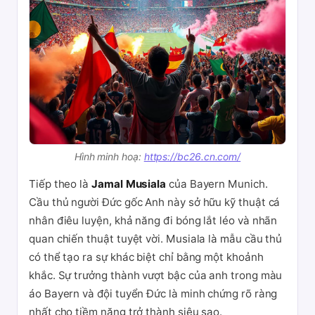
Hình minh hoạ:
https://bc26.cn.com/
Tiếp theo là
Jamal Musiala
của Bayern Munich.
Cầu thủ người Đức gốc Anh này sở hữu kỹ thuật cá
nhân điêu luyện, khả năng đi bóng lắt léo và nhãn
quan chiến thuật tuyệt vời. Musiala là mẫu cầu thủ
có thể tạo ra sự khác biệt chỉ bằng một khoảnh
khắc. Sự trưởng thành vượt bậc của anh trong màu
áo Bayern và đội tuyển Đức là minh chứng rõ ràng
nhất cho tiềm năng trở thành siêu sao.