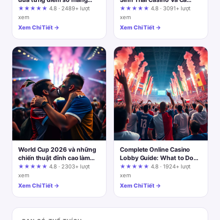
tính sống còn: Cơ hội cuối
Cược Thể Thao
★★★★★
4.8 · 2489+ lượt
★★★★★
4.8 · 3091+ lượt
cho ai?
xem
xem
Xem Chi Tiết →
Xem Chi Tiết →
World Cup 2026 và những
Complete Online Casino
chiến thuật đỉnh cao làm
Lobby Guide: What to Do
nên tên tuổi các HLV
First as a New Player
★★★★★
4.8 · 2303+ lượt
★★★★★
4.8 · 1924+ lượt
xem
xem
Xem Chi Tiết →
Xem Chi Tiết →