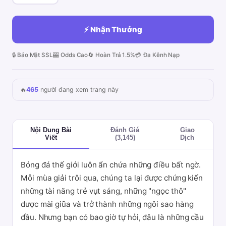
⚡ Nhận Thưởng
🔒 Bảo Mật SSL
🎰 Odds Cao
🔄 Hoàn Trả 1.5%
💳 Đa Kênh Nạp
🔥
465
người đang xem trang này
Nội Dung Bài
Đánh Giá
Giao
Viết
(3,145)
Dịch
Bóng đá thế giới luôn ẩn chứa những điều bất ngờ.
Mỗi mùa giải trôi qua, chúng ta lại được chứng kiến
những tài năng trẻ vụt sáng, những "ngọc thô"
được mài giũa và trở thành những ngôi sao hàng
đầu. Nhưng bạn có bao giờ tự hỏi, đâu là những cầu