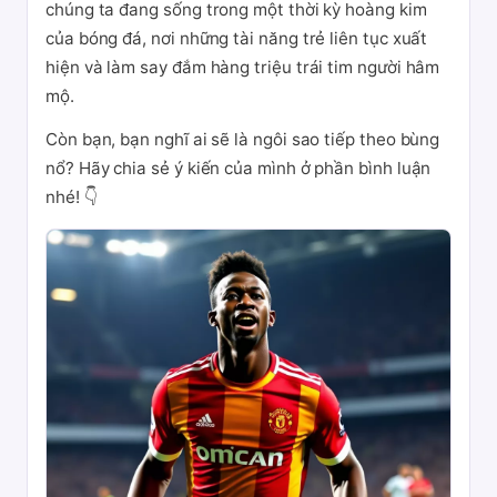
chúng ta đang sống trong một thời kỳ hoàng kim
của bóng đá, nơi những tài năng trẻ liên tục xuất
hiện và làm say đắm hàng triệu trái tim người hâm
mộ.
Còn bạn, bạn nghĩ ai sẽ là ngôi sao tiếp theo bùng
nổ? Hãy chia sẻ ý kiến của mình ở phần bình luận
nhé! 👇