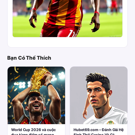
Bạn Có Thể Thích
World Cup 2026 và cuộc
Hubet69.com – Đánh Giá Hệ
đua từng điểm số mang
Sinh Thái Casino Và Cá