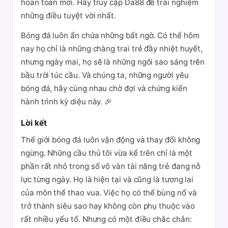
hoàn toàn mới. Hãy truy cập Da88 để trải nghiệm
những điều tuyệt vời nhất.
Bóng đá luôn ẩn chứa những bất ngờ. Có thể hôm
nay họ chỉ là những chàng trai trẻ đầy nhiệt huyết,
nhưng ngày mai, họ sẽ là những ngôi sao sáng trên
bầu trời túc cầu. Và chúng ta, những người yêu
bóng đá, hãy cùng nhau chờ đợi và chứng kiến
hành trình kỳ diệu này. 🎉
Lời kết
Thế giới bóng đá luôn vận động và thay đổi không
ngừng. Những cầu thủ tôi vừa kể trên chỉ là một
phần rất nhỏ trong số vô vàn tài năng trẻ đang nỗ
lực từng ngày. Họ là hiện tại và cũng là tương lai
của môn thể thao vua. Việc họ có thể bùng nổ và
trở thành siêu sao hay không còn phụ thuộc vào
rất nhiều yếu tố. Nhưng có một điều chắc chắn: