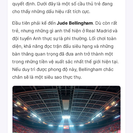
quyết định. Dưới đây là một số cầu thủ trẻ đang
cho thấy những dấu hiệu rất tích cực.
Đầu tiên phải kể đến
Jude Bellingham
. Dù còn rất
trẻ, nhưng những gì anh thể hiện ở Real Madrid và
đội tuyển Anh thực sự là phi thường. Lối chơi toàn
diện, khả năng đọc trận đấu siêu hạng và những
bàn thắng quan trọng đã đưa anh trở thành một
trong những tiền vệ xuất sắc nhất thế giới hiện tại.
Nếu duy trì được phong độ này, Bellingham chắc
chắn sẽ là một siêu sao thực thụ.