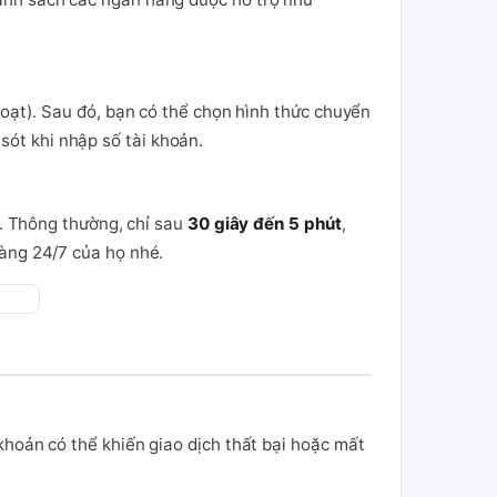
hoạt). Sau đó, bạn có thể chọn hình thức chuyển
sót khi nhập số tài khoản.
n. Thông thường, chỉ sau
30 giây đến 5 phút
,
hàng 24/7 của họ nhé.
khoản có thể khiến giao dịch thất bại hoặc mất