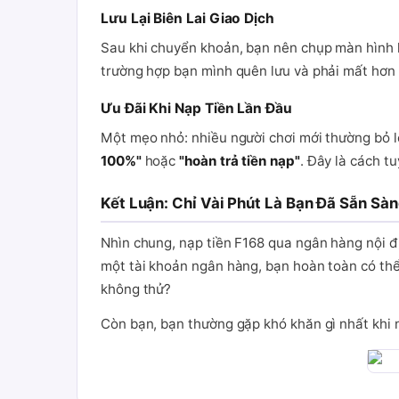
Lưu Lại Biên Lai Giao Dịch
Sau khi chuyển khoản, bạn nên chụp màn hình ho
trường hợp bạn mình quên lưu và phải mất hơn 1
Ưu Đãi Khi Nạp Tiền Lần Đầu
Một mẹo nhỏ: nhiều người chơi mới thường bỏ l
100%"
hoặc
"hoàn trả tiền nạp"
. Đây là cách t
Kết Luận: Chỉ Vài Phút Là Bạn Đã Sẵn Sà
Nhìn chung, nạp tiền F168 qua ngân hàng nội đị
một tài khoản ngân hàng, bạn hoàn toàn có thể 
không thử?
Còn bạn, bạn thường gặp khó khăn gì nhất khi n