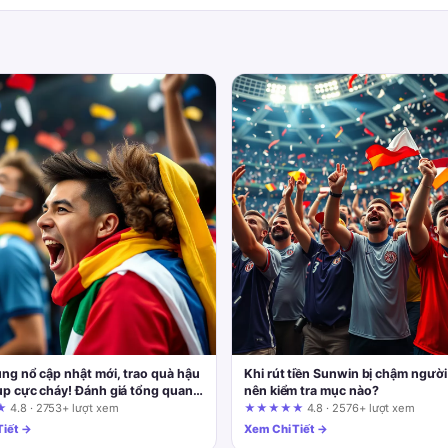
ng nổ cập nhật mới, trao quà hậu
Khi rút tiền Sunwin bị chậm người
p cực cháy! Đánh giá tổng quan
nên kiểm tra mục nào?
nhìn quản trị rủi ro
★
4.8 · 2753+ lượt xem
★★★★★
4.8 · 2576+ lượt xem
Tiết →
Xem Chi Tiết →