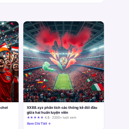
 chơi
XX88.xyz phân tích các thống kê đối đầu
giữa hai huấn luyện viên
★★★★★
4.8 · 2200+ lượt xem
Xem Chi Tiết →