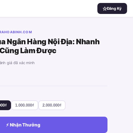
Đăng Ký
ARAHOABINH.COM
ua Ngân Hàng Nội Địa: Nhanh
i Cũng Làm Được
đánh giá đã xác minh
000₫
1.000.000₫
2.000.000₫
⚡ Nhận Thưởng