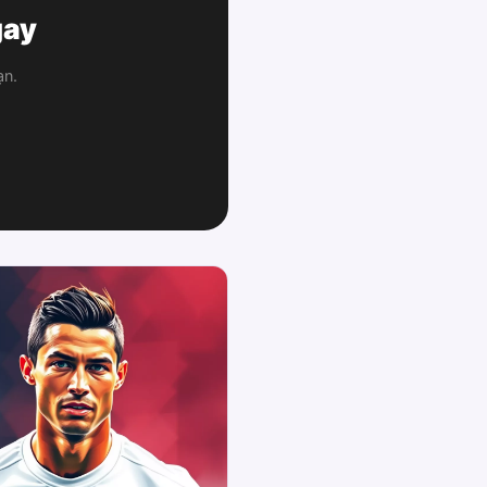
gay
ạn.