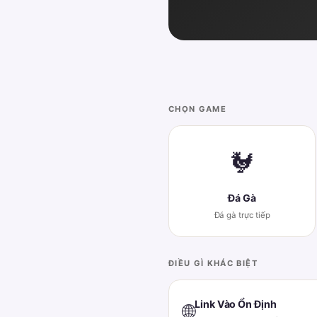
CHỌN GAME
🐓
Đá Gà
Đá gà trực tiếp
ĐIỀU GÌ KHÁC BIỆT
Link Vào Ổn Định
🌐