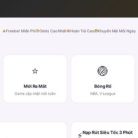
🔥
Freebet Miễn Phí
🎯
Odds Cao Nhất
💎
Hoàn Trả Cao
🎁
Khuyến Mãi Mỗi Ngày
⭐
🏐
Mới Ra Mắt
Bóng Rổ
Game cập nhật mỗi tuần
NBA, V-League
Nạp Rút Siêu Tốc 3 Phút
⚡