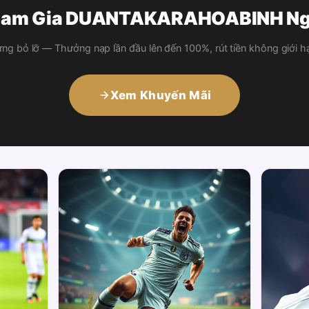
am Gia DUANTAKARAHOABINH N
ng bỏ lỡ — Thưởng nạp lần đầu lên đến 100%, rút tiền không giới h
Xem Khuyến Mãi