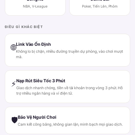
NBA, V-League
Poker, Tiến Lên, Phỏm
ĐIỀU GÌ KHÁC BIỆT
Link Vào Ổn Định
🌐
Không lo bị chặn, nhiều đường truyền dự phòng, vào chơi mượt
mà.
Nạp Rút Siêu Tốc 3 Phút
⚡
Giao dịch nhanh chóng, tiền về tài khoản trong vòng 3 phút. Hỗ
trợ nhiều ngân hàng và ví điện tử.
Bảo Vệ Người Chơi
🛡
Cam kết công bằng, không gian lận, minh bạch mọi giao dịch.