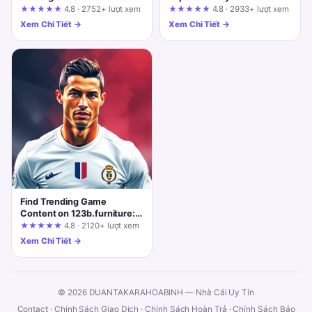
Co.com: A Risk-
Trending Game Content,
★★★★★
4.8 · 2752+ lượt xem
★★★★★
4.8 · 2933+ lượt xem
Management Review
Transparency, and Friction
Xem Chi Tiết →
Xem Chi Tiết →
Points
Find Trending Game
Content on 123b.furniture:
A UX Review of What You
★★★★★
4.8 · 2120+ lượt xem
Can Actually Verify
Xem Chi Tiết →
© 2026 DUANTAKARAHOABINH — Nhà Cái Uy Tín
Contact
·
Chính Sách Giao Dịch
·
Chính Sách Hoàn Trả
·
Chính Sách Bảo