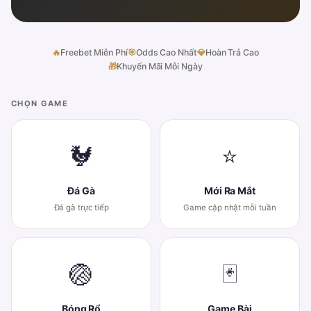
🔥
Freebet Miễn Phí
🎯
Odds Cao Nhất
💎
Hoàn Trả Cao
🎁
Khuyến Mãi Mỗi Ngày
CHỌN GAME
🐓
⭐
Đá Gà
Mới Ra Mắt
Đá gà trực tiếp
Game cập nhật mỗi tuần
🏐
🃏
Bóng Rổ
Game Bài