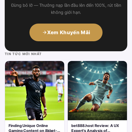
Đừng bỏ lỡ — Thưởng nạp lần đầu lên đến 100%, rút tiền
không giới hạn.
Xem Khuyến Mãi
TIN TỨC MỚI NHẤT
Finding Unique Online
bet888.host Review: A UX
Gaming Content on 8kbet-
Expert's Analysis of