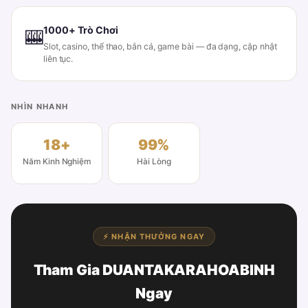
1000+ Trò Chơi
🎰
Slot, casino, thể thao, bắn cá, game bài — đa dạng, cập nhật
liên tục.
NHÌN NHANH
18+
99%
Năm Kinh Nghiệm
Hài Lòng
⚡ NHẬN THƯỞNG NGAY
Tham Gia DUANTAKARAHOABINH
Ngay