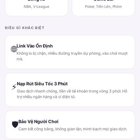
NBA, V-League
Poker, Tiến Lên, Phỏm
ĐIỀU GÌ KHÁC BIỆT
Link Vào Ổn Định
🌐
Không lo bị chặn, nhiều đường truyền dự phòng, vào chơi mượt
mà.
Nạp Rút Siêu Tốc 3 Phút
⚡
Giao dịch nhanh chóng, tiền về tài khoản trong vòng 3 phút. Hỗ
trợ nhiều ngân hàng và ví điện tử.
Bảo Vệ Người Chơi
🛡
Cam kết công bằng, không gian lận, minh bạch mọi giao dịch.