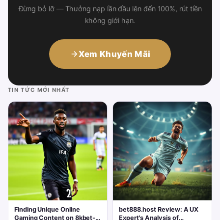
Đừng bỏ lỡ — Thưởng nạp lần đầu lên đến 100%, rút tiền
không giới hạn.
Xem Khuyến Mãi
TIN TỨC MỚI NHẤT
Finding Unique Online
bet888.host Review: A UX
Gaming Content on 8kbet-
Expert's Analysis of