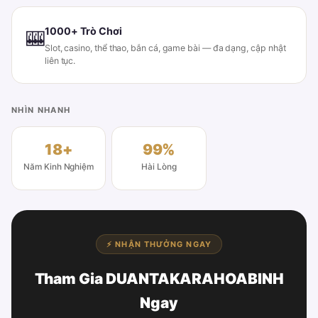
1000+ Trò Chơi
🎰
Slot, casino, thể thao, bắn cá, game bài — đa dạng, cập nhật
liên tục.
NHÌN NHANH
18+
99%
Năm Kinh Nghiệm
Hài Lòng
⚡ NHẬN THƯỞNG NGAY
Tham Gia DUANTAKARAHOABINH
Ngay