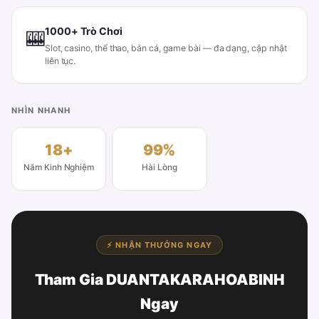
1000+ Trò Chơi
🎰
Slot, casino, thể thao, bắn cá, game bài — đa dạng, cập nhật
liên tục.
NHÌN NHANH
18+
99%
Năm Kinh Nghiệm
Hài Lòng
⚡ NHẬN THƯỞNG NGAY
Tham Gia DUANTAKARAHOABINH
Ngay