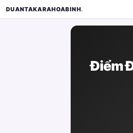
DUANTAKARAHOABINH
.
Điểm 