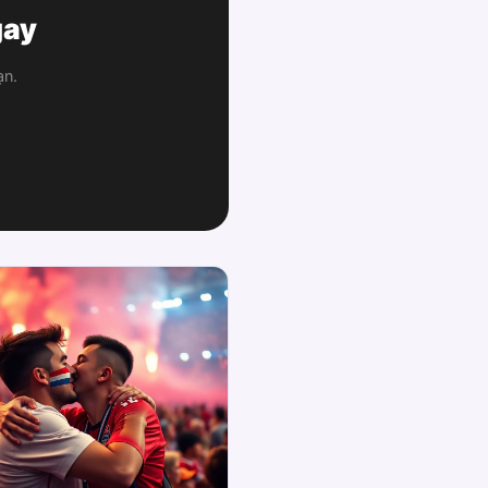
gay
ạn.