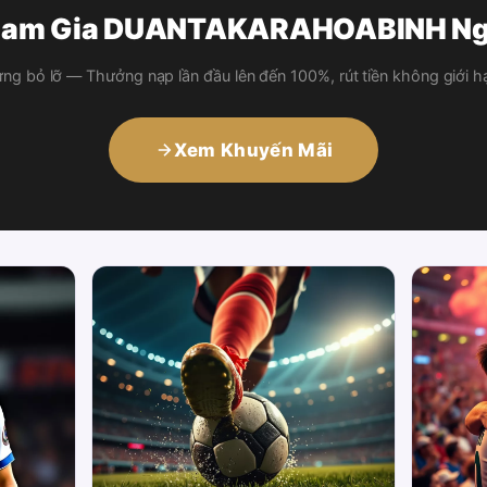
am Gia DUANTAKARAHOABINH N
ng bỏ lỡ — Thưởng nạp lần đầu lên đến 100%, rút tiền không giới h
Xem Khuyến Mãi