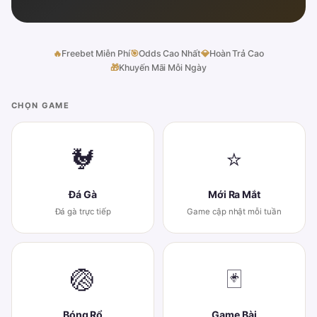
🔥
Freebet Miễn Phí
🎯
Odds Cao Nhất
💎
Hoàn Trả Cao
🎁
Khuyến Mãi Mỗi Ngày
CHỌN GAME
🐓
⭐
Đá Gà
Mới Ra Mắt
Đá gà trực tiếp
Game cập nhật mỗi tuần
🏐
🃏
Bóng Rổ
Game Bài