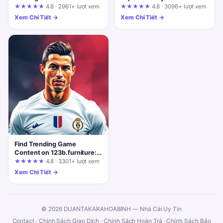
Co.com: A Risk-
Trending Game Content,
★★★★★
4.8 · 2961+ lượt xem
★★★★★
4.8 · 3096+ lượt xem
Management Review
Transparency, and Friction
Xem Chi Tiết →
Xem Chi Tiết →
Points
Find Trending Game
Content on 123b.furniture:
A UX Review of What You
★★★★★
4.8 · 3301+ lượt xem
Can Actually Verify
Xem Chi Tiết →
© 2026 DUANTAKARAHOABINH — Nhà Cái Uy Tín
Contact
·
Chính Sách Giao Dịch
·
Chính Sách Hoàn Trả
·
Chính Sách Bảo