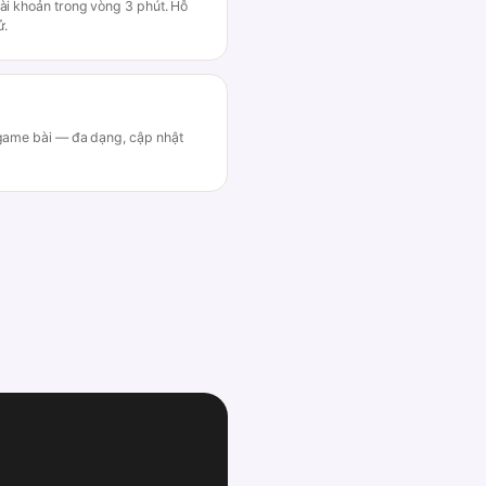
tài khoản trong vòng 3 phút. Hỗ
ử.
, game bài — đa dạng, cập nhật