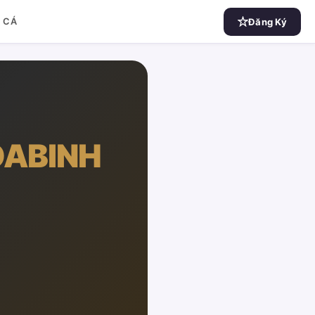
Đăng Ký
 CÁ
ABINH