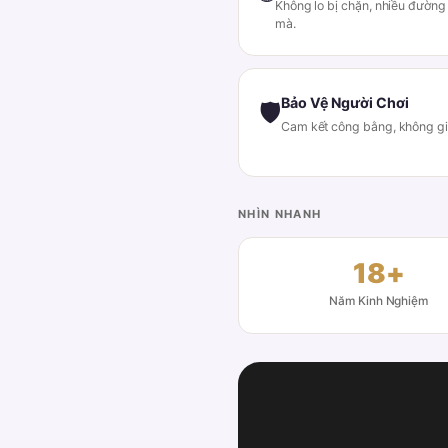
Không lo bị chặn, nhiều đường
mà.
Bảo Vệ Người Chơi
🛡
Cam kết công bằng, không gia
NHÌN NHANH
18+
Năm Kinh Nghiệm