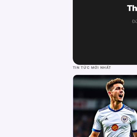
Th
Đừ
TIN TỨC MỚI NHẤT