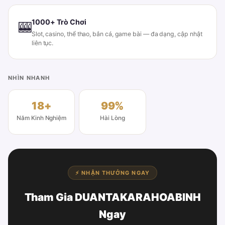
1000+ Trò Chơi
🎰
Slot, casino, thể thao, bắn cá, game bài — đa dạng, cập nhật
liên tục.
NHÌN NHANH
18+
99%
Năm Kinh Nghiệm
Hài Lòng
⚡ NHẬN THƯỞNG NGAY
Tham Gia DUANTAKARAHOABINH
Ngay