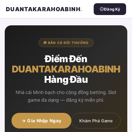
DUANTAKARAHOABINH
.
Đăng Ký
🎁 BẮN CÁ ĐỔI THƯỞNG
Điểm Đến
DUANTAKARAHOABINH
Hàng Đầu
Nhà cái Minh bạch cho cộng đồng betting. Slot
game đa dạng — đăng ký miễn phí.
→ Gia Nhập Ngay
Khám Phá Game