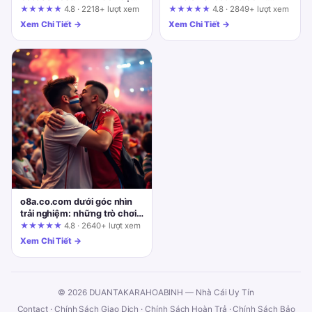
khó, nhịp chơi và rủi ro thực
Đánh giá độ khó, nhịp chơi
★★★★★
4.8 · 2218+ lượt xem
★★★★★
4.8 · 2849+ lượt xem
tế
và rủi ro từ góc nhìn quản lý
Xem Chi Tiết →
Xem Chi Tiết →
vốn
o8a.co.com dưới góc nhìn
trải nghiệm: những trò chơi
đáng thử và điều cần tự
★★★★★
4.8 · 2640+ lượt xem
kiểm chứng
Xem Chi Tiết →
© 2026 DUANTAKARAHOABINH — Nhà Cái Uy Tín
Contact
·
Chính Sách Giao Dịch
·
Chính Sách Hoàn Trả
·
Chính Sách Bảo