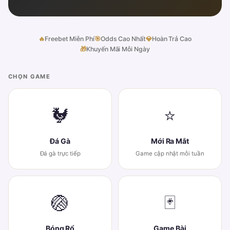
🔥
Freebet Miễn Phí
🎯
Odds Cao Nhất
💎
Hoàn Trả Cao
🎁
Khuyến Mãi Mỗi Ngày
CHỌN GAME
🐓
⭐
Đá Gà
Mới Ra Mắt
Đá gà trực tiếp
Game cập nhật mỗi tuần
🏐
🃏
Bóng Rổ
Game Bài