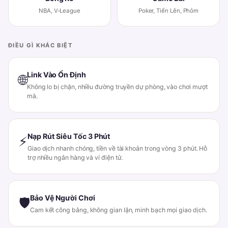
NBA, V-League
Poker, Tiến Lên, Phỏm
ĐIỀU GÌ KHÁC BIỆT
Link Vào Ổn Định
🌐
Không lo bị chặn, nhiều đường truyền dự phòng, vào chơi mượt
mà.
Nạp Rút Siêu Tốc 3 Phút
⚡
Giao dịch nhanh chóng, tiền về tài khoản trong vòng 3 phút. Hỗ
trợ nhiều ngân hàng và ví điện tử.
Bảo Vệ Người Chơi
🛡
Cam kết công bằng, không gian lận, minh bạch mọi giao dịch.