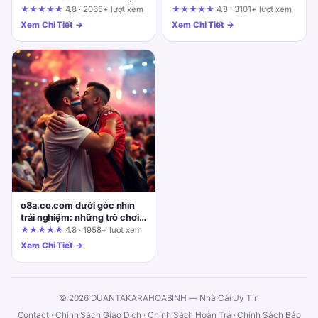
khó, nhịp chơi và rủi ro thực
Đánh giá độ khó, nhịp chơi
★★★★★
4.8 · 2065+ lượt xem
★★★★★
4.8 · 3101+ lượt xem
tế
và rủi ro từ góc nhìn quản lý
Xem Chi Tiết →
Xem Chi Tiết →
vốn
o8a.co.com dưới góc nhìn
trải nghiệm: những trò chơi
đáng thử và điều cần tự
★★★★★
4.8 · 1958+ lượt xem
kiểm chứng
Xem Chi Tiết →
© 2026 DUANTAKARAHOABINH — Nhà Cái Uy Tín
Contact
·
Chính Sách Giao Dịch
·
Chính Sách Hoàn Trả
·
Chính Sách Bảo