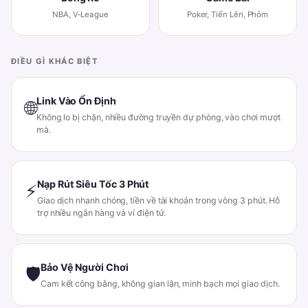
NBA, V-League
Poker, Tiến Lên, Phỏm
ĐIỀU GÌ KHÁC BIỆT
Link Vào Ổn Định
🌐
Không lo bị chặn, nhiều đường truyền dự phòng, vào chơi mượt
mà.
Nạp Rút Siêu Tốc 3 Phút
⚡
Giao dịch nhanh chóng, tiền về tài khoản trong vòng 3 phút. Hỗ
trợ nhiều ngân hàng và ví điện tử.
Bảo Vệ Người Chơi
🛡
Cam kết công bằng, không gian lận, minh bạch mọi giao dịch.