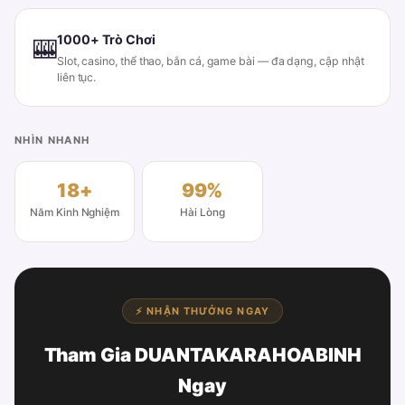
1000+ Trò Chơi
🎰
Slot, casino, thể thao, bắn cá, game bài — đa dạng, cập nhật
liên tục.
NHÌN NHANH
18+
99%
Năm Kinh Nghiệm
Hài Lòng
⚡ NHẬN THƯỞNG NGAY
Tham Gia DUANTAKARAHOABINH
Ngay