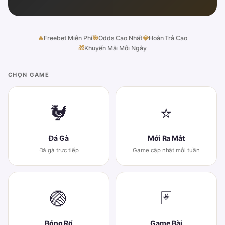
🔥
Freebet Miễn Phí
🎯
Odds Cao Nhất
💎
Hoàn Trả Cao
🎁
Khuyến Mãi Mỗi Ngày
CHỌN GAME
🐓
⭐
Đá Gà
Mới Ra Mắt
Đá gà trực tiếp
Game cập nhật mỗi tuần
🏐
🃏
Bóng Rổ
Game Bài