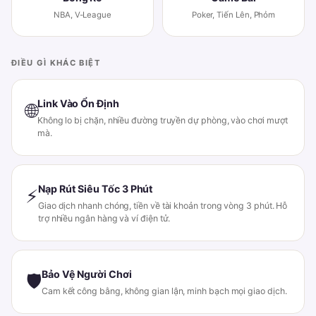
NBA, V-League
Poker, Tiến Lên, Phỏm
ĐIỀU GÌ KHÁC BIỆT
Link Vào Ổn Định
🌐
Không lo bị chặn, nhiều đường truyền dự phòng, vào chơi mượt
mà.
Nạp Rút Siêu Tốc 3 Phút
⚡
Giao dịch nhanh chóng, tiền về tài khoản trong vòng 3 phút. Hỗ
trợ nhiều ngân hàng và ví điện tử.
Bảo Vệ Người Chơi
🛡
Cam kết công bằng, không gian lận, minh bạch mọi giao dịch.