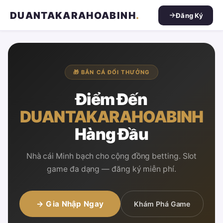
DUANTAKARAHOABINH
.
Đăng Ký
🎁 BẮN CÁ ĐỔI THƯỞNG
Điểm Đến
DUANTAKARAHOABINH
Hàng Đầu
Nhà cái Minh bạch cho cộng đồng betting. Slot
game đa dạng — đăng ký miễn phí.
→ Gia Nhập Ngay
Khám Phá Game