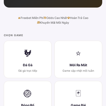
🔥
Freebet Miễn Phí
🎯
Odds Cao Nhất
💎
Hoàn Trả Cao
🎁
Khuyến Mãi Mỗi Ngày
CHỌN GAME
🐓
⭐
Đá Gà
Mới Ra Mắt
Đá gà trực tiếp
Game cập nhật mỗi tuần
🏐
🃏
Bóng Rổ
Game Bài