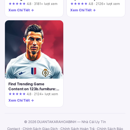
Co.com: A Risk-
Trending Game Content,
★★★★★
4.8 · 3181+ lượt xem
★★★★★
4.8 · 2126+ lượt xem
Management Review
Transparency, and Friction
Xem Chi Tiết →
Xem Chi Tiết →
Points
Find Trending Game
Content on 123b.furniture:
A UX Review of What You
★★★★★
4.8 · 2124+ lượt xem
Can Actually Verify
Xem Chi Tiết →
© 2026 DUANTAKARAHOABINH — Nhà Cái Uy Tín
Contact
·
Chính Sách Giao Dịch
·
Chính Sách Hoàn Trả
·
Chính Sách Bảo