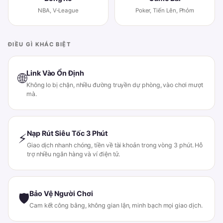
NBA, V-League
Poker, Tiến Lên, Phỏm
ĐIỀU GÌ KHÁC BIỆT
Link Vào Ổn Định
🌐
Không lo bị chặn, nhiều đường truyền dự phòng, vào chơi mượt
mà.
Nạp Rút Siêu Tốc 3 Phút
⚡
Giao dịch nhanh chóng, tiền về tài khoản trong vòng 3 phút. Hỗ
trợ nhiều ngân hàng và ví điện tử.
Bảo Vệ Người Chơi
🛡
Cam kết công bằng, không gian lận, minh bạch mọi giao dịch.