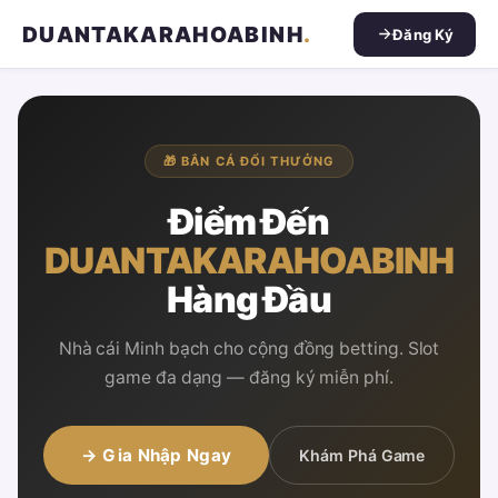
DUANTAKARAHOABINH
.
Đăng Ký
🎁 BẮN CÁ ĐỔI THƯỞNG
Điểm Đến
DUANTAKARAHOABINH
Hàng Đầu
Nhà cái Minh bạch cho cộng đồng betting. Slot
game đa dạng — đăng ký miễn phí.
→ Gia Nhập Ngay
Khám Phá Game