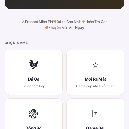
🔥
Freebet Miễn Phí
🎯
Odds Cao Nhất
💎
Hoàn Trả Cao
🎁
Khuyến Mãi Mỗi Ngày
CHỌN GAME
🐓
⭐
Đá Gà
Mới Ra Mắt
Đá gà trực tiếp
Game cập nhật mỗi tuần
🏐
🃏
Bóng Rổ
Game Bài