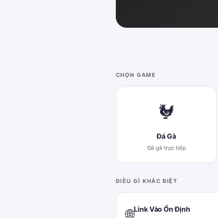
CHỌN GAME
🐓
Đá Gà
Đá gà trực tiếp
ĐIỀU GÌ KHÁC BIỆT
Link Vào Ổn Định
🌐