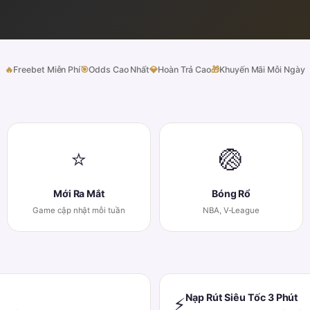
🔥
Freebet Miễn Phí
🎯
Odds Cao Nhất
💎
Hoàn Trả Cao
🎁
Khuyến Mãi Mỗi Ngày
⭐
🏐
Mới Ra Mắt
Bóng Rổ
Game cập nhật mỗi tuần
NBA, V-League
Nạp Rút Siêu Tốc 3 Phút
⚡