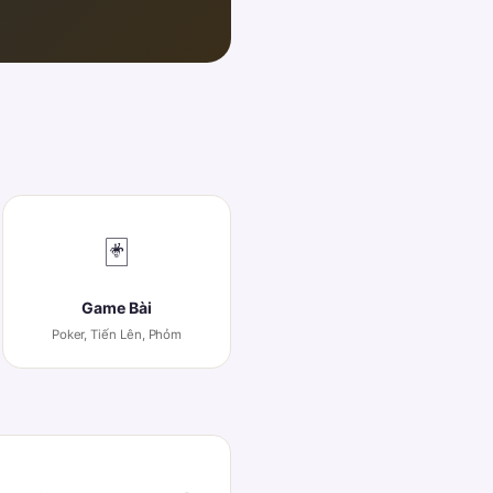
🃏
Game Bài
Poker, Tiến Lên, Phỏm