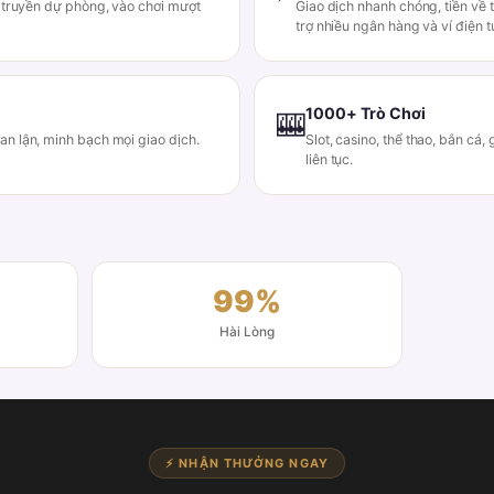
 truyền dự phòng, vào chơi mượt
Giao dịch nhanh chóng, tiền về 
trợ nhiều ngân hàng và ví điện t
1000+ Trò Chơi
🎰
n lận, minh bạch mọi giao dịch.
Slot, casino, thể thao, bắn cá
liên tục.
99%
Hài Lòng
⚡ NHẬN THƯỞNG NGAY