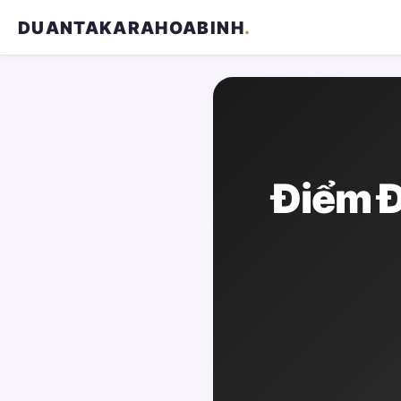
DUANTAKARAHOABINH
.
Điểm 