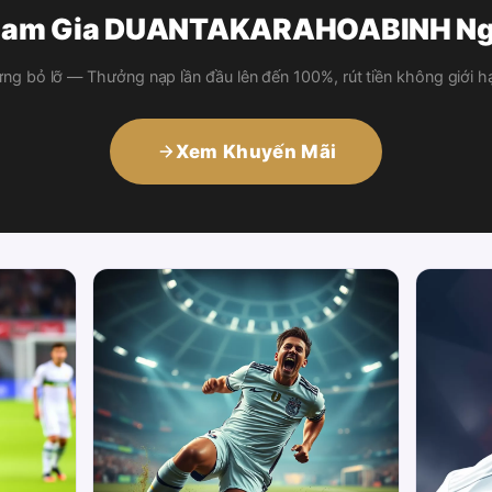
am Gia DUANTAKARAHOABINH N
ng bỏ lỡ — Thưởng nạp lần đầu lên đến 100%, rút tiền không giới h
Xem Khuyến Mãi