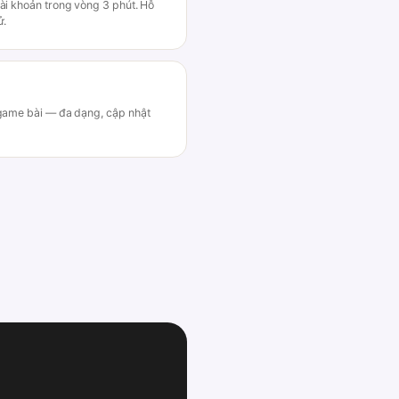
tài khoản trong vòng 3 phút. Hỗ
ử.
, game bài — đa dạng, cập nhật