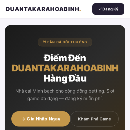
DUANTAKARAHOABINH
.
Đăng Ký
🎁 BẮN CÁ ĐỔI THƯỞNG
Điểm Đến
DUANTAKARAHOABINH
Hàng Đầu
Nhà cái Minh bạch cho cộng đồng betting. Slot
game đa dạng — đăng ký miễn phí.
→ Gia Nhập Ngay
Khám Phá Game