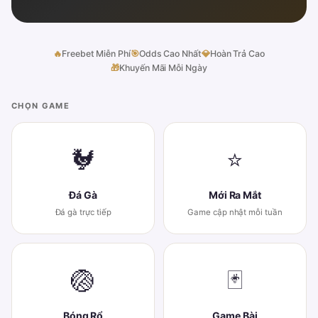
🔥
Freebet Miễn Phí
🎯
Odds Cao Nhất
💎
Hoàn Trả Cao
🎁
Khuyến Mãi Mỗi Ngày
CHỌN GAME
🐓
⭐
Đá Gà
Mới Ra Mắt
Đá gà trực tiếp
Game cập nhật mỗi tuần
🏐
🃏
Bóng Rổ
Game Bài