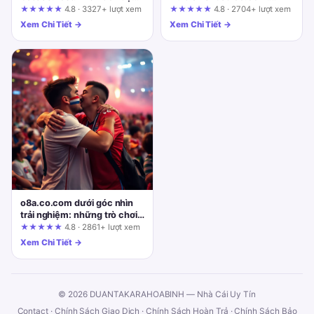
khó, nhịp chơi và rủi ro thực
Đánh giá độ khó, nhịp chơi
★★★★★
4.8 · 3327+ lượt xem
★★★★★
4.8 · 2704+ lượt xem
tế
và rủi ro từ góc nhìn quản lý
Xem Chi Tiết →
Xem Chi Tiết →
vốn
o8a.co.com dưới góc nhìn
trải nghiệm: những trò chơi
đáng thử và điều cần tự
★★★★★
4.8 · 2861+ lượt xem
kiểm chứng
Xem Chi Tiết →
© 2026 DUANTAKARAHOABINH — Nhà Cái Uy Tín
Contact
·
Chính Sách Giao Dịch
·
Chính Sách Hoàn Trả
·
Chính Sách Bảo