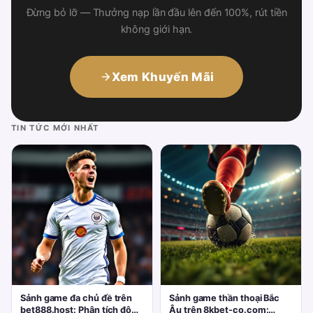
Đừng bỏ lỡ — Thưởng nạp lần đầu lên đến 100%, rút tiền
không giới hạn.
Xem Khuyến Mãi
TIN TỨC MỚI NHẤT
Sảnh game đa chủ đề trên
Sảnh game thần thoại Bắc
bet888.host: Phân tích độ
Âu trên 8kbet-co.com: