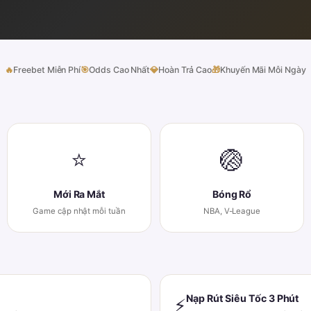
🔥
Freebet Miễn Phí
🎯
Odds Cao Nhất
💎
Hoàn Trả Cao
🎁
Khuyến Mãi Mỗi Ngày
⭐
🏐
Mới Ra Mắt
Bóng Rổ
Game cập nhật mỗi tuần
NBA, V-League
Nạp Rút Siêu Tốc 3 Phút
⚡