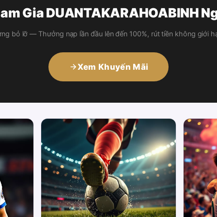
am Gia DUANTAKARAHOABINH N
ng bỏ lỡ — Thưởng nạp lần đầu lên đến 100%, rút tiền không giới h
Xem Khuyến Mãi