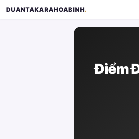
DUANTAKARAHOABINH
.
Điểm 