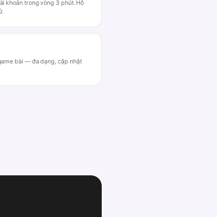
tài khoản trong vòng 3 phút. Hỗ
ử.
, game bài — đa dạng, cập nhật