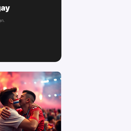
gay
ạn.