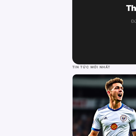
Th
Đừ
TIN TỨC MỚI NHẤT