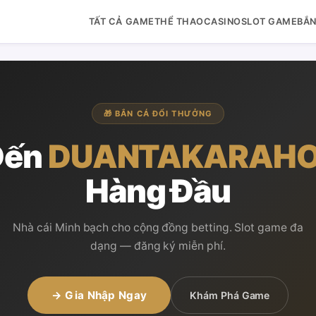
TẤT CẢ GAME
THỂ THAO
CASINO
SLOT GAME
BẮN
🎁 BẮN CÁ ĐỔI THƯỞNG
Đến
DUANTAKARAHO
Hàng Đầu
Nhà cái Minh bạch cho cộng đồng betting. Slot game đa
dạng — đăng ký miễn phí.
→ Gia Nhập Ngay
Khám Phá Game