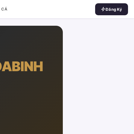
Đăng Ký
 CÁ
ABINH