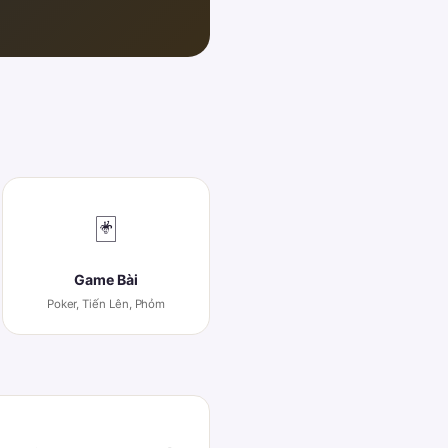
🃏
Game Bài
Poker, Tiến Lên, Phỏm