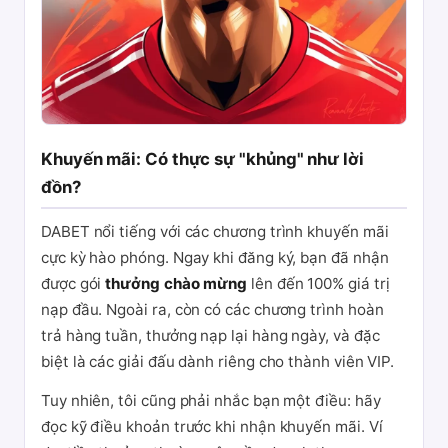
Khuyến mãi: Có thực sự "khủng" như lời
đồn?
DABET nổi tiếng với các chương trình khuyến mãi
cực kỳ hào phóng. Ngay khi đăng ký, bạn đã nhận
được gói
thưởng chào mừng
lên đến 100% giá trị
nạp đầu. Ngoài ra, còn có các chương trình hoàn
trả hàng tuần, thưởng nạp lại hàng ngày, và đặc
biệt là các giải đấu dành riêng cho thành viên VIP.
Tuy nhiên, tôi cũng phải nhắc bạn một điều: hãy
đọc kỹ điều khoản trước khi nhận khuyến mãi. Ví