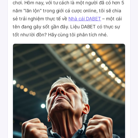
chơi. Hôm nay, với tư cách là một người đã có hơn 5
năm "lăn lộn" trong giới cá cược online, tôi sẽ chia
sẻ trải nghiệm thực tế về
Nhà cái DABET
– một cái
tên đang gây sốt gần đây. Liệu DABET có thực sự
tốt như lời đồn? Hãy cùng tôi phân tích nhé.