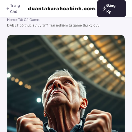
Trang
Đăng
duantakarahoabinh.com
.
Chủ
Ký
Home
›
Tất Cả Game
›
DABET có thực sự uy tín? Trải nghiệm từ game thủ kỳ cựu