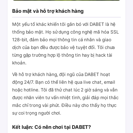
Bảo mật và hỗ trợ khách hàng
Một yếu tố khác khiến tôi gắn bó với DABET là hệ
thống bảo mật. Họ sử dụng công nghệ mã hóa SSL
128-bit, đảm bảo mọi thông tin cá nhân và giao
dịch của bạn đều được bảo vệ tuyệt đối. Tôi chưa
từng gặp trường hợp lộ thông tin hay bị hack tài
khoản.
Về hỗ trợ khách hàng, đội ngũ của DABET hoạt
động 24/7. Bạn có thể liên hệ qua live chat, email
hoặc hotline. Tôi đã thử chat lúc 2 giờ sáng và vẫn
được nhân viên tư vấn nhiệt tình, giải đáp mọi thắc
mắc chỉ trong vài phút. Điều này cho thấy họ thực
sự coi trọng người chơi.
Kết luận: Có nên chơi tại DABET?