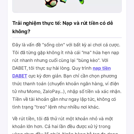
Trải nghiệm thực tế: Nạp và rút tiền có dễ
không?
Đây là vấn đề "sống còn" với bất kỳ ai chơi cá cược.
Tôi đã từng gặp không ít nhà cái "ma" hứa hẹn nạp
rút nhanh nhưng cuối cùng lại "bùng kèo". Với
DABET, tôi thực sự hài lòng. Quy trình
nạp tiền
DABET
cực kỳ đơn giản. Bạn chỉ cần chọn phương
thức thanh toán (chuyển khoản ngân hàng, ví điện
tử như Momo, ZaloPay...), nhập số tiền và xác nhận.
Tiền về tài khoản gần như ngay lập tức, không có
tình trạng "treo" lệnh như nhiều nơi khác.
Về rút tiền, tôi đã thử rút một khoản nhỏ và một
khoản lớn hơn. Cả hai lần đều được xử lý trong