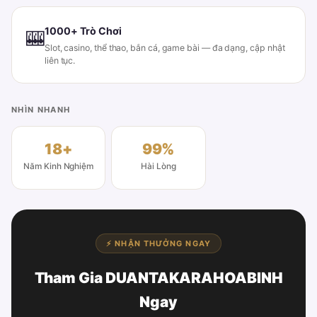
1000+ Trò Chơi
🎰
Slot, casino, thể thao, bắn cá, game bài — đa dạng, cập nhật
liên tục.
NHÌN NHANH
18+
99%
Năm Kinh Nghiệm
Hài Lòng
⚡ NHẬN THƯỞNG NGAY
Tham Gia DUANTAKARAHOABINH
Ngay