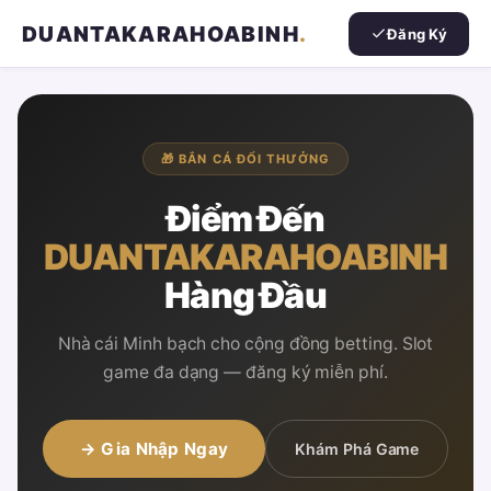
DUANTAKARAHOABINH
.
Đăng Ký
🎁 BẮN CÁ ĐỔI THƯỞNG
Điểm Đến
DUANTAKARAHOABINH
Hàng Đầu
Nhà cái Minh bạch cho cộng đồng betting. Slot
game đa dạng — đăng ký miễn phí.
→ Gia Nhập Ngay
Khám Phá Game