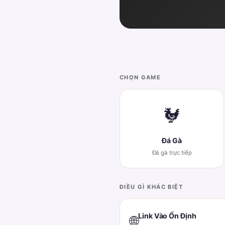
CHỌN GAME
🐓
Đá Gà
Đá gà trực tiếp
ĐIỀU GÌ KHÁC BIỆT
Link Vào Ổn Định
🌐