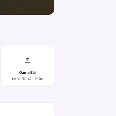
🃏
Game Bài
Poker, Tiến Lên, Phỏm