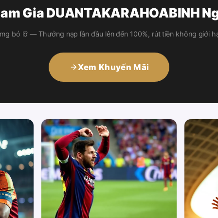
am Gia DUANTAKARAHOABINH N
ng bỏ lỡ — Thưởng nạp lần đầu lên đến 100%, rút tiền không giới h
Xem Khuyến Mãi