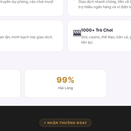
 truyền dự phòng, vào chơi mượt
Giao dịch nhanh chóng, tiền về 
trợ nhiều ngân hàng và ví điện t
1000+ Trò Chơi
🎰
n lận, minh bạch mọi giao dịch.
Slot, casino, thể thao, bắn cá
liên tục.
99%
Hài Lòng
⚡ NHẬN THƯỞNG NGAY