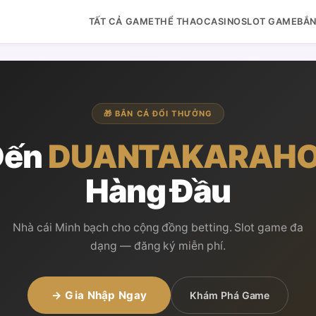
TẤT CẢ GAME
THỂ THAO
CASINO
SLOT GAME
BẮN
🎁 BẮN CÁ ĐỔI THƯỞNG
Đến
DUANTAKARAHO
Hàng Đầu
Nhà cái Minh bạch cho cộng đồng betting. Slot game đa
dạng — đăng ký miễn phí.
→ Gia Nhập Ngay
Khám Phá Game