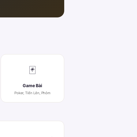
🃏
Game Bài
Poker, Tiến Lên, Phỏm