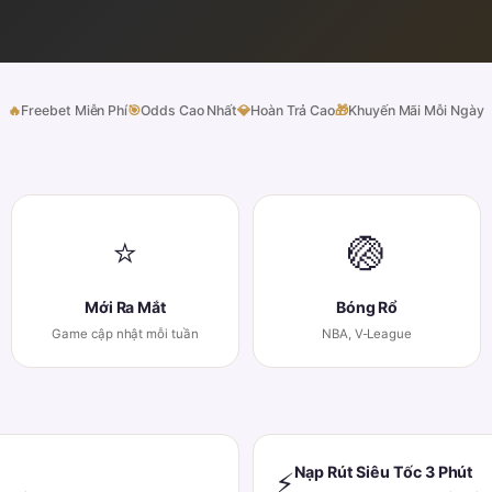
🔥
Freebet Miễn Phí
🎯
Odds Cao Nhất
💎
Hoàn Trả Cao
🎁
Khuyến Mãi Mỗi Ngày
⭐
🏐
Mới Ra Mắt
Bóng Rổ
Game cập nhật mỗi tuần
NBA, V-League
Nạp Rút Siêu Tốc 3 Phút
⚡