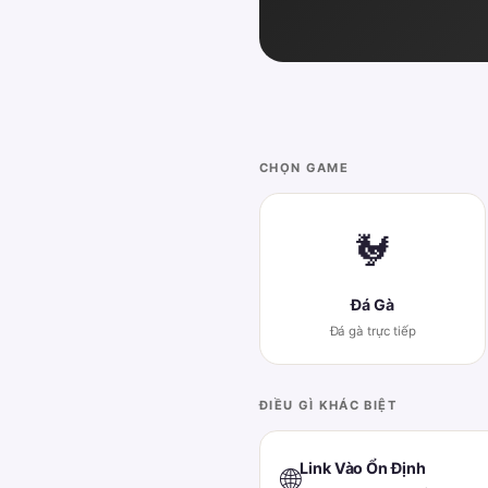
CHỌN GAME
🐓
Đá Gà
Đá gà trực tiếp
ĐIỀU GÌ KHÁC BIỆT
Link Vào Ổn Định
🌐