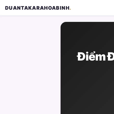
DUANTAKARAHOABINH
.
Điểm 