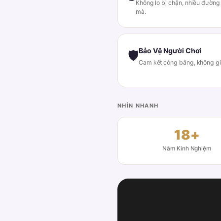
Không lo bị chặn, nhiều đường
mà.
Bảo Vệ Người Chơi
🛡
Cam kết công bằng, không gia
NHÌN NHANH
18+
Năm Kinh Nghiệm