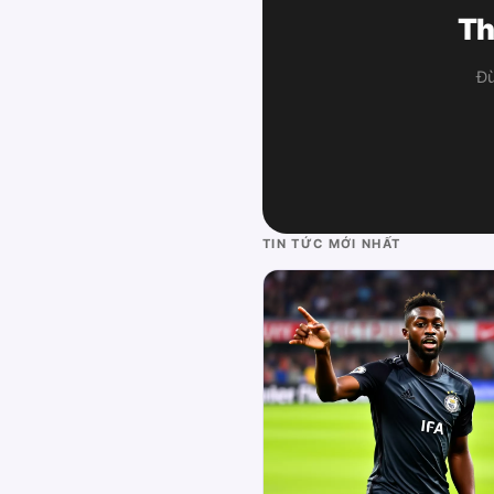
Th
Đừ
TIN TỨC MỚI NHẤT