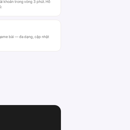
tài khoản trong vòng 3 phút. Hỗ
ử.
, game bài — đa dạng, cập nhật