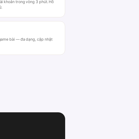
tài khoản trong vòng 3 phút. Hỗ
ử.
, game bài — đa dạng, cập nhật