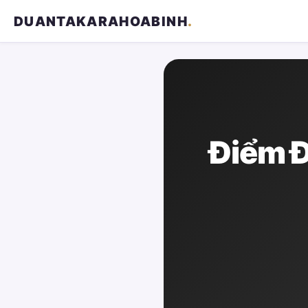
DUANTAKARAHOABINH
.
Điểm 