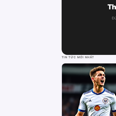
Th
Đừ
TIN TỨC MỚI NHẤT