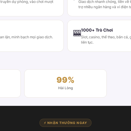
 truyền dự phòng, vào chơi mượt
Giao dịch nhanh chóng, tiền về 
trợ nhiều ngân hàng và ví điện t
1000+ Trò Chơi
🎰
n lận, minh bạch mọi giao dịch.
Slot, casino, thể thao, bắn cá
liên tục.
99%
Hài Lòng
⚡ NHẬN THƯỞNG NGAY