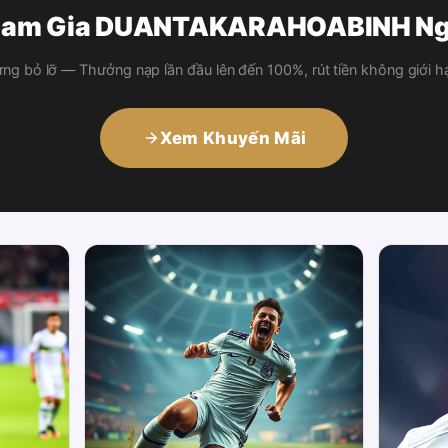
am Gia DUANTAKARAHOABINH N
ng bỏ lỡ — Thưởng nạp lần đầu lên đến 100%, rút tiền không giới h
Xem Khuyến Mãi