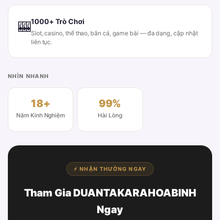
1000+ Trò Chơi
🎰
Slot, casino, thể thao, bắn cá, game bài — đa dạng, cập nhật
liên tục.
NHÌN NHANH
18+
99%
Năm Kinh Nghiệm
Hài Lòng
⚡ NHẬN THƯỞNG NGAY
Tham Gia DUANTAKARAHOABINH
Ngay