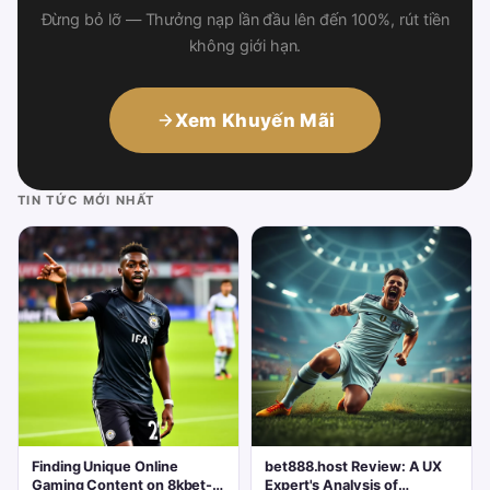
Đừng bỏ lỡ — Thưởng nạp lần đầu lên đến 100%, rút tiền
không giới hạn.
Xem Khuyến Mãi
TIN TỨC MỚI NHẤT
Finding Unique Online
bet888.host Review: A UX
Gaming Content on 8kbet-
Expert's Analysis of