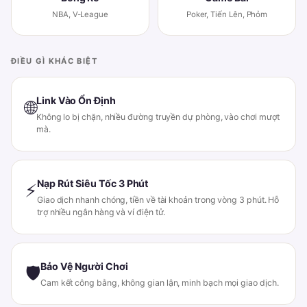
NBA, V-League
Poker, Tiến Lên, Phỏm
ĐIỀU GÌ KHÁC BIỆT
Link Vào Ổn Định
🌐
Không lo bị chặn, nhiều đường truyền dự phòng, vào chơi mượt
mà.
Nạp Rút Siêu Tốc 3 Phút
⚡
Giao dịch nhanh chóng, tiền về tài khoản trong vòng 3 phút. Hỗ
trợ nhiều ngân hàng và ví điện tử.
Bảo Vệ Người Chơi
🛡
Cam kết công bằng, không gian lận, minh bạch mọi giao dịch.