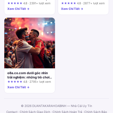
khó, nhịp chơi và rủi ro thực
Đánh giá độ khó, nhịp chơi
★★★★★
4.8 · 2391+ lượt xem
★★★★★
4.8 · 2877+ lượt xem
tế
và rủi ro từ góc nhìn quản lý
Xem Chi Tiết →
Xem Chi Tiết →
vốn
o8a.co.com dưới góc nhìn
trải nghiệm: những trò chơi
đáng thử và điều cần tự
★★★★★
4.8 · 2795+ lượt xem
kiểm chứng
Xem Chi Tiết →
© 2026 DUANTAKARAHOABINH — Nhà Cái Uy Tín
Contact
·
Chính Sách Giao Dịch
·
Chính Sách Hoàn Trả
·
Chính Sách Bảo