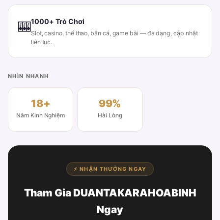
1000+ Trò Chơi
🎰
Slot, casino, thể thao, bắn cá, game bài — đa dạng, cập nhật
liên tục.
NHÌN NHANH
18+
99%
Năm Kinh Nghiệm
Hài Lòng
⚡ NHẬN THƯỞNG NGAY
Tham Gia DUANTAKARAHOABINH
Ngay