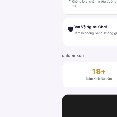
Không lo bị chặn, nhiều đường
mà.
Bảo Vệ Người Chơi
🛡
Cam kết công bằng, không gia
NHÌN NHANH
18+
Năm Kinh Nghiệm