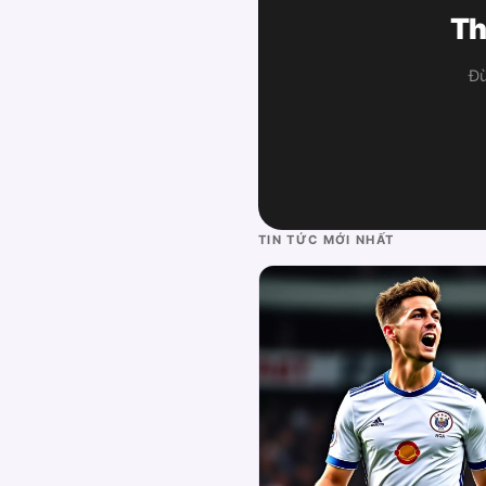
Th
Đừ
TIN TỨC MỚI NHẤT