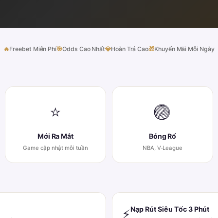
🔥
Freebet Miễn Phí
🎯
Odds Cao Nhất
💎
Hoàn Trả Cao
🎁
Khuyến Mãi Mỗi Ngày
⭐
🏐
Mới Ra Mắt
Bóng Rổ
Game cập nhật mỗi tuần
NBA, V-League
Nạp Rút Siêu Tốc 3 Phút
⚡