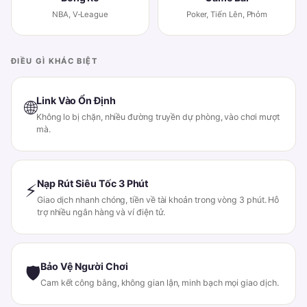
NBA, V-League
Poker, Tiến Lên, Phỏm
ĐIỀU GÌ KHÁC BIỆT
Link Vào Ổn Định
🌐
Không lo bị chặn, nhiều đường truyền dự phòng, vào chơi mượt
mà.
Nạp Rút Siêu Tốc 3 Phút
⚡
Giao dịch nhanh chóng, tiền về tài khoản trong vòng 3 phút. Hỗ
trợ nhiều ngân hàng và ví điện tử.
Bảo Vệ Người Chơi
🛡
Cam kết công bằng, không gian lận, minh bạch mọi giao dịch.