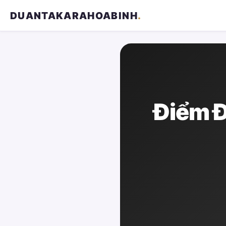
DUANTAKARAHOABINH
.
Điểm 