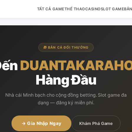
TẤT CẢ GAME
THỂ THAO
CASINO
SLOT GAME
BẮN
🎁 BẮN CÁ ĐỔI THƯỞNG
Đến
DUANTAKARAHO
Hàng Đầu
Nhà cái Minh bạch cho cộng đồng betting. Slot game đa
dạng — đăng ký miễn phí.
→ Gia Nhập Ngay
Khám Phá Game