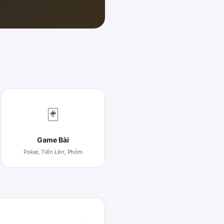
🃏
Game Bài
Poker, Tiến Lên, Phỏm