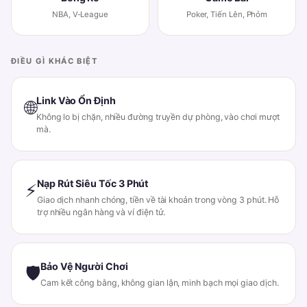
NBA, V-League
Poker, Tiến Lên, Phỏm
ĐIỀU GÌ KHÁC BIỆT
Link Vào Ổn Định
🌐
Không lo bị chặn, nhiều đường truyền dự phòng, vào chơi mượt
mà.
Nạp Rút Siêu Tốc 3 Phút
⚡
Giao dịch nhanh chóng, tiền về tài khoản trong vòng 3 phút. Hỗ
trợ nhiều ngân hàng và ví điện tử.
Bảo Vệ Người Chơi
🛡
Cam kết công bằng, không gian lận, minh bạch mọi giao dịch.