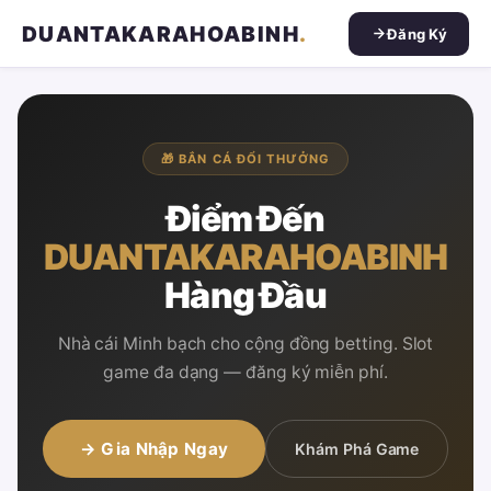
DUANTAKARAHOABINH
.
Đăng Ký
🎁 BẮN CÁ ĐỔI THƯỞNG
Điểm Đến
DUANTAKARAHOABINH
Hàng Đầu
Nhà cái Minh bạch cho cộng đồng betting. Slot
game đa dạng — đăng ký miễn phí.
→ Gia Nhập Ngay
Khám Phá Game