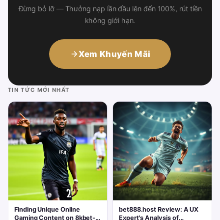
Đừng bỏ lỡ — Thưởng nạp lần đầu lên đến 100%, rút tiền
không giới hạn.
Xem Khuyến Mãi
TIN TỨC MỚI NHẤT
Finding Unique Online
bet888.host Review: A UX
Gaming Content on 8kbet-
Expert's Analysis of