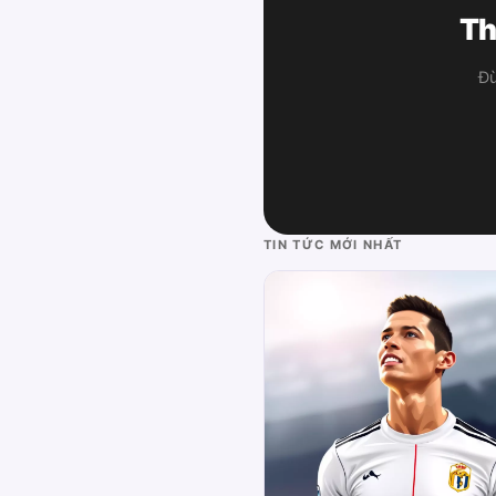
Th
Đừ
TIN TỨC MỚI NHẤT