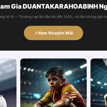
am Gia DUANTAKARAHOABINH N
ng bỏ lỡ — Thưởng nạp lần đầu lên đến 100%, rút tiền không giới h
Xem Khuyến Mãi