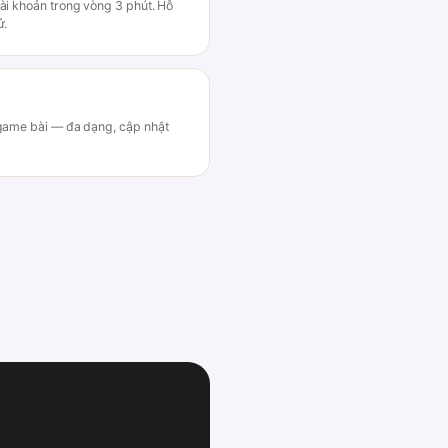
tài khoản trong vòng 3 phút. Hỗ
ử.
, game bài — đa dạng, cập nhật