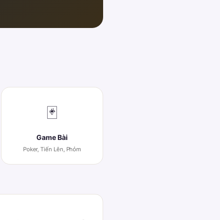
🃏
Game Bài
Poker, Tiến Lên, Phỏm