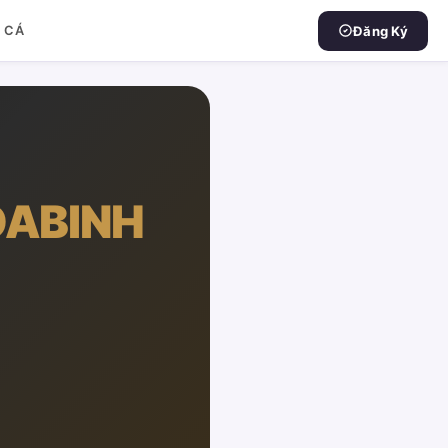
Đăng Ký
 CÁ
ABINH