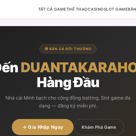
TẤT CẢ GAME
THỂ THAO
CASINO
SLOT GAME
BẮN
🎁 BẮN CÁ ĐỔI THƯỞNG
Đến
DUANTAKARAHO
Hàng Đầu
Nhà cái Minh bạch cho cộng đồng betting. Slot game đa
dạng — đăng ký miễn phí.
→ Gia Nhập Ngay
Khám Phá Game