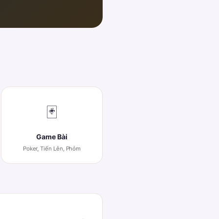
🃏
Game Bài
Poker, Tiến Lên, Phỏm