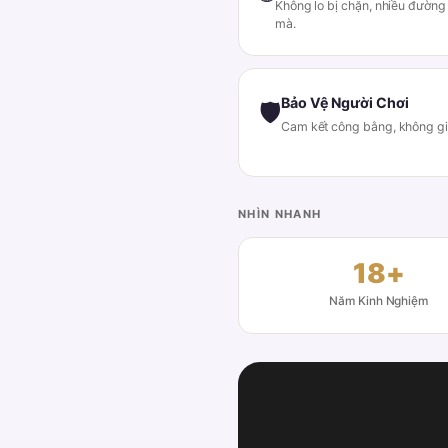
Không lo bị chặn, nhiều đường
mà.
Bảo Vệ Người Chơi
🛡
Cam kết công bằng, không gia
NHÌN NHANH
18+
Năm Kinh Nghiệm