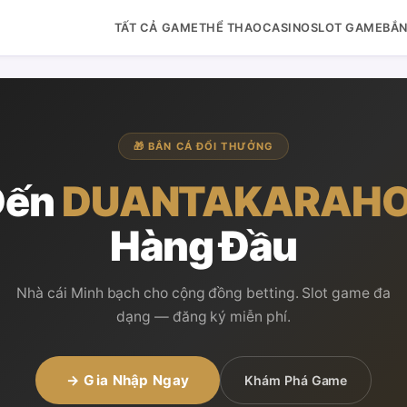
TẤT CẢ GAME
THỂ THAO
CASINO
SLOT GAME
BẮN
🎁 BẮN CÁ ĐỔI THƯỞNG
Đến
DUANTAKARAHO
Hàng Đầu
Nhà cái Minh bạch cho cộng đồng betting. Slot game đa
dạng — đăng ký miễn phí.
→ Gia Nhập Ngay
Khám Phá Game