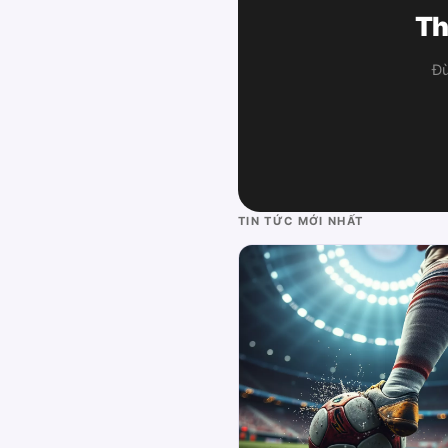
Th
Đừ
TIN TỨC MỚI NHẤT