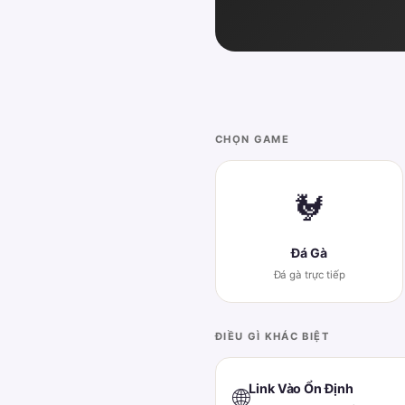
CHỌN GAME
🐓
Đá Gà
Đá gà trực tiếp
ĐIỀU GÌ KHÁC BIỆT
Link Vào Ổn Định
🌐