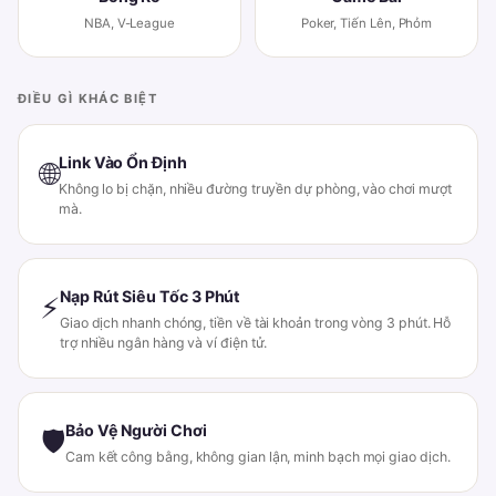
NBA, V-League
Poker, Tiến Lên, Phỏm
ĐIỀU GÌ KHÁC BIỆT
Link Vào Ổn Định
🌐
Không lo bị chặn, nhiều đường truyền dự phòng, vào chơi mượt
mà.
Nạp Rút Siêu Tốc 3 Phút
⚡
Giao dịch nhanh chóng, tiền về tài khoản trong vòng 3 phút. Hỗ
trợ nhiều ngân hàng và ví điện tử.
Bảo Vệ Người Chơi
🛡
Cam kết công bằng, không gian lận, minh bạch mọi giao dịch.