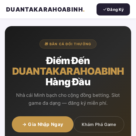
DUANTAKARAHOABINH
.
Đăng Ký
🎁 BẮN CÁ ĐỔI THƯỞNG
Điểm Đến
DUANTAKARAHOABINH
Hàng Đầu
Nhà cái Minh bạch cho cộng đồng betting. Slot
game đa dạng — đăng ký miễn phí.
→ Gia Nhập Ngay
Khám Phá Game