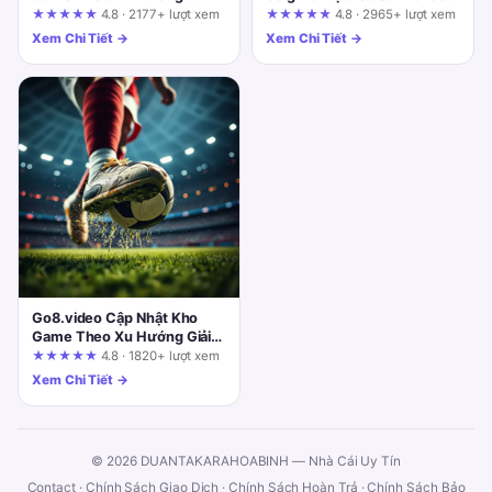
Người Chơi: Góc Nhìn Quản
nhu cầu người mới, người
★★★★★
4.8 · 2177+ lượt xem
★★★★★
4.8 · 2965+ lượt xem
Lý Vốn
chơi thường xuyên và người
Xem Chi Tiết →
Xem Chi Tiết →
ưu tiên tốc độ
Go8.video Cập Nhật Kho
Game Theo Xu Hướng Giải
Trí 2026: Ai Nên Thử, Ai Nên
★★★★★
4.8 · 1820+ lượt xem
Tránh?
Xem Chi Tiết →
© 2026 DUANTAKARAHOABINH — Nhà Cái Uy Tín
Contact
·
Chính Sách Giao Dịch
·
Chính Sách Hoàn Trả
·
Chính Sách Bảo