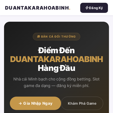
DUANTAKARAHOABINH
.
Đăng Ký
🎁 BẮN CÁ ĐỔI THƯỞNG
Điểm Đến
DUANTAKARAHOABINH
Hàng Đầu
Nhà cái Minh bạch cho cộng đồng betting. Slot
game đa dạng — đăng ký miễn phí.
→ Gia Nhập Ngay
Khám Phá Game