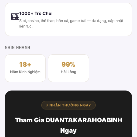
1000+ Trò Chơi
🎰
Slot, casino, thể thao, bắn cá, game bài — đa dạng, cập nhật
liên tục.
NHÌN NHANH
18+
99%
Năm Kinh Nghiệm
Hài Lòng
⚡ NHẬN THƯỞNG NGAY
Tham Gia DUANTAKARAHOABINH
Ngay