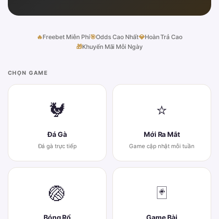
🔥
Freebet Miễn Phí
🎯
Odds Cao Nhất
💎
Hoàn Trả Cao
🎁
Khuyến Mãi Mỗi Ngày
CHỌN GAME
🐓
⭐
Đá Gà
Mới Ra Mắt
Đá gà trực tiếp
Game cập nhật mỗi tuần
🏐
🃏
Bóng Rổ
Game Bài